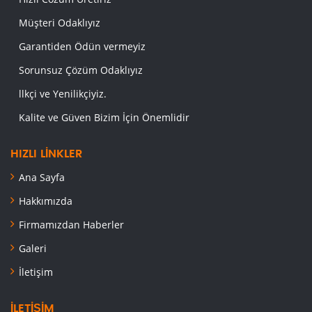
Müşteri Odaklıyız
Garantiden Ödün vermeyiz
Sorunsuz Çözüm Odaklıyız
llkçi ve Yenilikçiyiz.
Kalite ve Güven Bizim İçin Önemlidir
HIZLI LINKLER
Ana Sayfa
Hakkımızda
Firmamızdan Haberler
Galeri
İletişim
İLETIŞIM