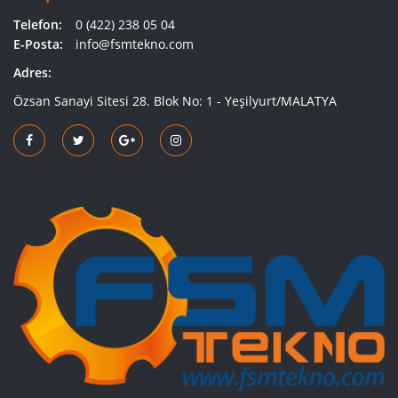
Telefon:
0 (422) 238 05 04
E-Posta:
info@fsmtekno.com
Adres:
Özsan Sanayi Sitesi 28. Blok No: 1 - Yeşilyurt/MALATYA