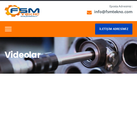
Eposta Adresimiz :
info@fsmtekno.com
İLETIŞIM ADRESIMIZ
Menu
Videolar